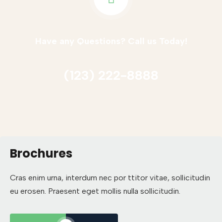
Have any Questions? Call us Today!
(123) 222-8888
Brochures
Cras enim urna, interdum nec por ttitor vitae, sollicitudin
eu erosen. Praesent eget mollis nulla sollicitudin.