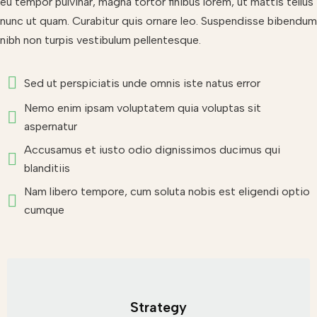
eu tempor pulvinar, magna tortor finibus lorem, ut mattis tellus
nunc ut quam. Curabitur quis ornare leo. Suspendisse bibendum
nibh non turpis vestibulum pellentesque.
Sed ut perspiciatis unde omnis iste natus error
Nemo enim ipsam voluptatem quia voluptas sit
aspernatur
Accusamus et iusto odio dignissimos ducimus qui
blanditiis
Nam libero tempore, cum soluta nobis est eligendi optio
cumque
Strategy