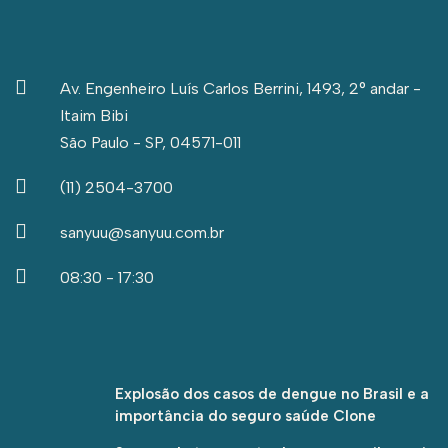
Av. Engenheiro Luís Carlos Berrini, 1493, 2° andar -
Itaim Bibi
São Paulo - SP, 04571-011
(11) 2504-3700
sanyuu@sanyuu.com.br
08:30 - 17:30
Explosão dos casos de dengue no Brasil e a
importância do seguro saúde Clone