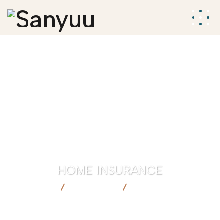
HOME INSURANCE
SANYUU
PRODUTOS
HOME INSURANCE