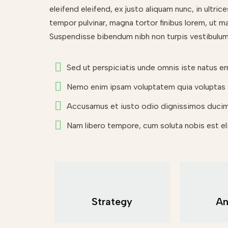
eleifend eleifend, ex justo aliquam nunc, in ultr
tempor pulvinar, magna tortor finibus lorem, ut ma
Suspendisse bibendum nibh non turpis vestibulum
Sed ut perspiciatis unde omnis iste natus er
Nemo enim ipsam voluptatem quia voluptas s
Accusamus et iusto odio dignissimos ducimu
Nam libero tempore, cum soluta nobis est e
Strategy
An