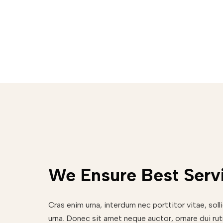
We Ensure Best Serv
Cras enim urna, interdum nec porttitor vitae, solli
urna. Donec sit amet neque auctor, ornare dui r