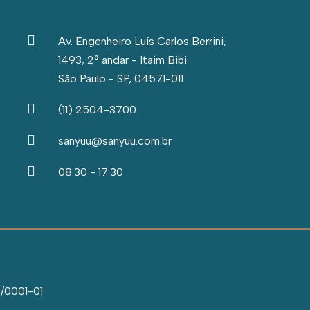
Av. Engenheiro Luís Carlos Berrini,
1493, 2° andar - Itaim Bibi
São Paulo - SP, 04571-011
(11) 2504-3700
sanyuu@sanyuu.com.br
08:30 - 17:30
/0001-01