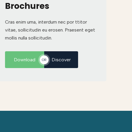
Brochures
Cras enim urna, interdum nec por ttitor
vitae, sollicitudin eu erosen. Praesent eget
mollis nulla sollicitudin.
Download
Discover
OR