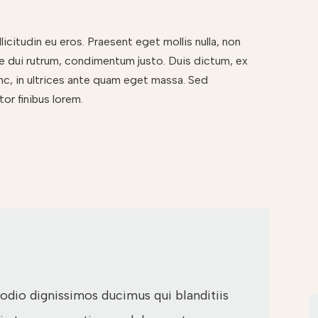
licitudin eu eros. Praesent eget mollis nulla, non
re dui rutrum, condimentum justo. Duis dictum, ex
nc, in ultrices ante quam eget massa. Sed
or finibus lorem.
odio dignissimos ducimus qui blanditiis