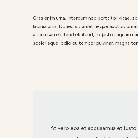
Cras enim urna, interdum nec porttitor vitae, sol
lacinia urna. Donec sit amet neque auctor, orna
accumsan eleifend eleifend, ex justo aliquam nu
scelerisque, odio eu tempor pulvinar, magna tort
At vero eos et accusamus et iusto 