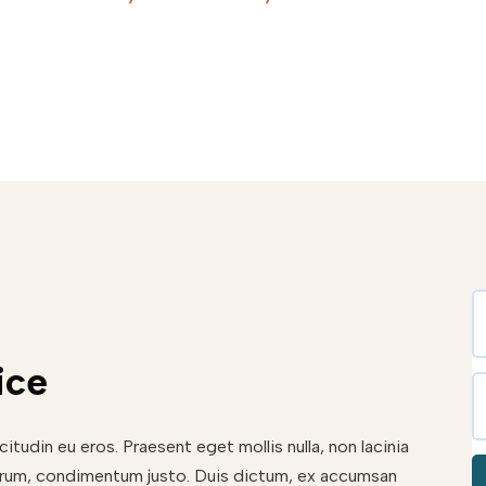
ice
citudin eu eros. Praesent eget mollis nulla, non lacinia
utrum, condimentum justo. Duis dictum, ex accumsan