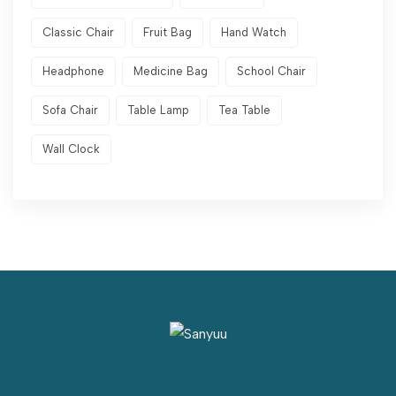
Classic Chair
Fruit Bag
Hand Watch
Headphone
Medicine Bag
School Chair
Sofa Chair
Table Lamp
Tea Table
Wall Clock