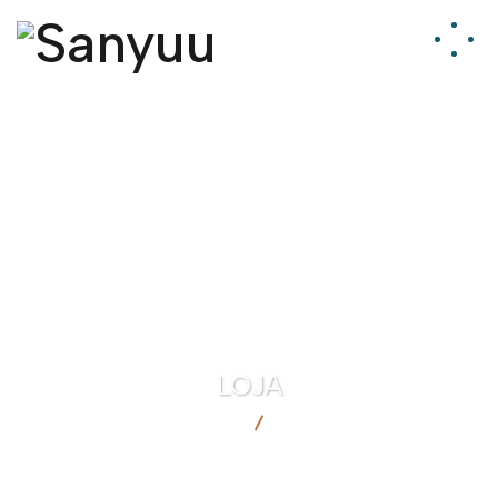
LOJA
SANYUU
LOJA