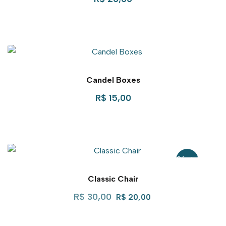
Candel Boxes
R$
15,00
Oferta!
Classic Chair
R$
30,00
R$
20,00