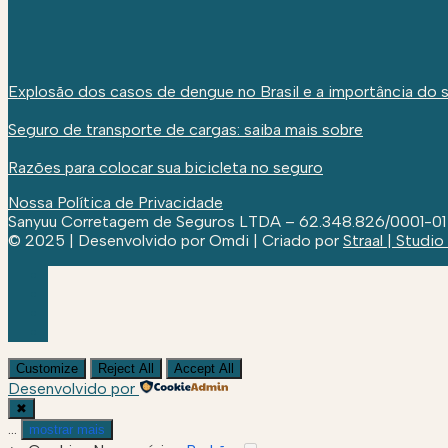
Explosão dos casos de dengue no Brasil e a importância do 
Seguro de transporte de cargas: saiba mais sobre
Razões para colocar sua bicicleta no seguro
Nossa Política de Privacidade
Sanyuu Corretagem de Seguros LTDA – 62.348.826/0001-01
© 2025 | Desenvolvido por Omdi | Criado por
Straal | Studio
Customize
Reject All
Accept All
Desenvolvido por
✖
...
mostrar mais