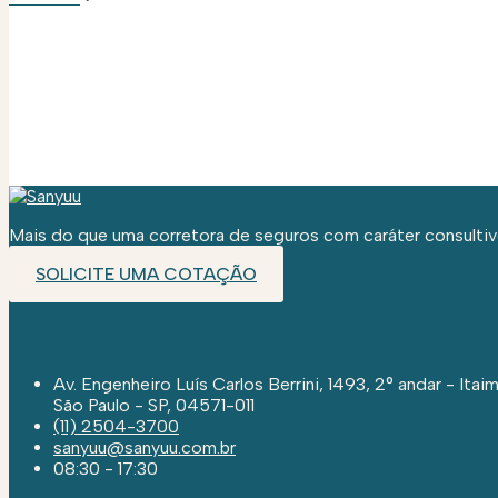
Mais do que uma corretora de seguros com caráter consultivo
SOLICITE UMA COTAÇÃO
Av. Engenheiro Luís Carlos Berrini, 1493, 2° andar - Itaim
São Paulo - SP, 04571-011
(11) 2504-3700
sanyuu@sanyuu.com.br
08:30 - 17:30