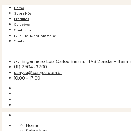
Home
Sobre Nós
Produtos
Soluções
Conteúdo
INTERNATIONAL BROKERS
Contato
Av. Engenheiro Luís Carlos Berrini, 1493 2 andar - Itaim 
(11) 2504-3700
sanyuu@sanyuu.com.br
10:00 - 17:00
Home
Sobre Nós