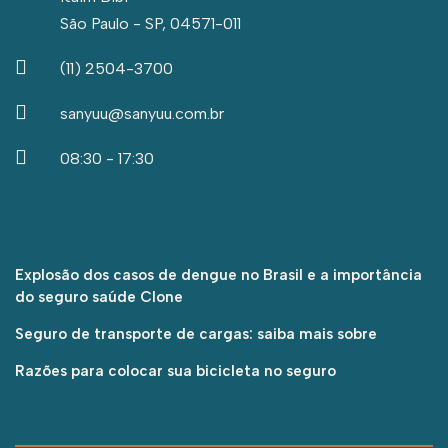
São Paulo - SP, 04571-011
(11) 2504-3700
sanyuu@sanyuu.com.br
08:30 - 17:30
Explosão dos casos de dengue no Brasil e a importância
do seguro saúde Clone
Seguro de transporte de cargas: saiba mais sobre
Razões para colocar sua bicicleta no seguro