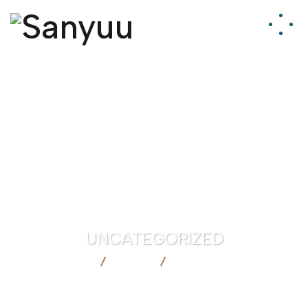
UNCATEGORIZED
SANYUU
BLOG
UNCATEGORIZED