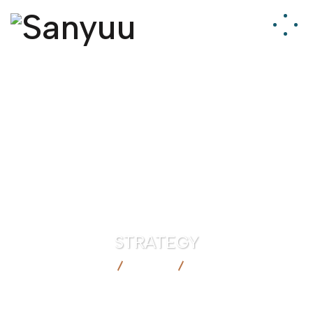
STRATEGY
SANYUU
BLOG
STRATEGY