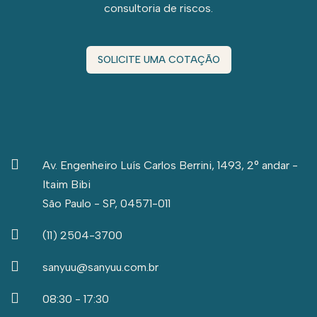
consultoria de riscos.
SOLICITE UMA COTAÇÃO
Av. Engenheiro Luís Carlos Berrini, 1493, 2° andar -
Itaim Bibi
São Paulo - SP, 04571-011
(11) 2504-3700
sanyuu@sanyuu.com.br
08:30 - 17:30