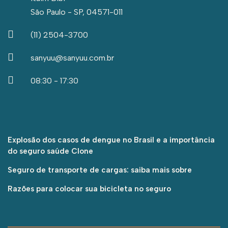
São Paulo - SP, 04571-011
(11) 2504-3700
sanyuu@sanyuu.com.br
08:30 - 17:30
Explosão dos casos de dengue no Brasil e a importância
do seguro saúde Clone
Seguro de transporte de cargas: saiba mais sobre
Razões para colocar sua bicicleta no seguro