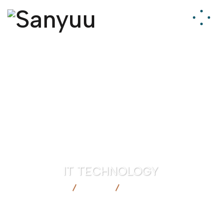
IT TECHNOLOGY
SANYUU
BLOG
IT TECHNOLOGY