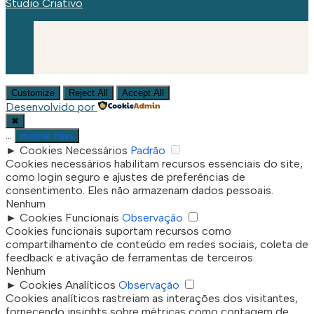
Studio Criativo
Customize
Reject All
Accept All
Desenvolvido por
✖
...
mostrar mais
►
Cookies Necessários
Padrão
Cookies necessários habilitam recursos essenciais do site,
como login seguro e ajustes de preferências de
consentimento. Eles não armazenam dados pessoais.
Nenhum
►
Cookies Funcionais
Observação
Cookies funcionais suportam recursos como
compartilhamento de conteúdo em redes sociais, coleta de
feedback e ativação de ferramentas de terceiros.
Nenhum
►
Cookies Analíticos
Observação
Cookies analíticos rastreiam as interações dos visitantes,
fornecendo insights sobre métricas como contagem de