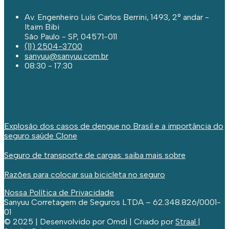
Av. Engenheiro Luís Carlos Berrini, 1493, 2° andar -
Itaim Bibi
São Paulo - SP, 04571-011
(11) 2504-3700
sanyuu@sanyuu.com.br
08:30 - 17:30
Explosão dos casos de dengue no Brasil e a importância do
seguro saúde Clone
Seguro de transporte de cargas: saiba mais sobre
Razões para colocar sua bicicleta no seguro
Nossa Política de Privacidade
Sanyuu Corretagem de Seguros LTDA – 62.348.826/0001-
01
© 2025 | Desenvolvido por Omdi | Criado por
Straal |