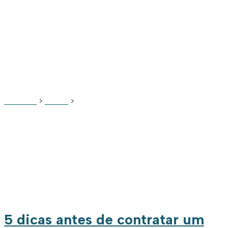
FINANCE
SANYUU
>
BLOG
>
FINANCE
5 dicas antes de contratar um