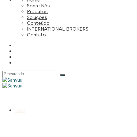
Sobre Nós
Produtos
Soluções
Conteúdo
INTERNATIONAL BROKERS
Contato
Pesquisar
por:
HOME