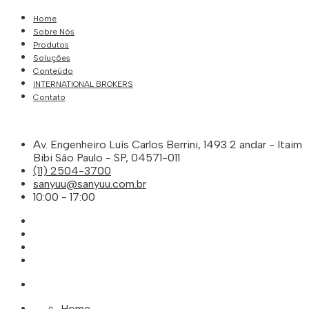
Home
Sobre Nós
Produtos
Soluções
Conteúdo
INTERNATIONAL BROKERS
Contato
Av. Engenheiro Luís Carlos Berrini, 1493 2 andar - Itaim
Bibi São Paulo - SP, 04571-011
(11) 2504-3700
sanyuu@sanyuu.com.br
10:00 - 17:00
Home