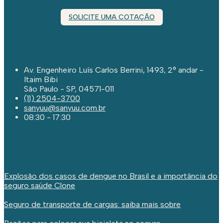
SOLICITE UMA COTAÇÃO
Av. Engenheiro Luís Carlos Berrini, 1493, 2° andar -
Itaim Bibi
São Paulo - SP, 04571-011
(11) 2504-3700
sanyuu@sanyuu.com.br
08:30 - 17:30
Explosão dos casos de dengue no Brasil e a importância do
seguro saúde Clone
Seguro de transporte de cargas: saiba mais sobre