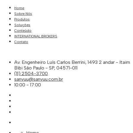
Home
Sobre Nós
Produtos
Soluções
Conteúdo
INTERNATIONAL BROKERS
Contato
Av. Engenheiro Luís Carlos Berrini, 1493 2 andar - Itaim
Bibi São Paulo - SP, 04571-011
(11) 2504-3700
sanyuu@sanyuu.com.br
10:00 - 17:00
Home