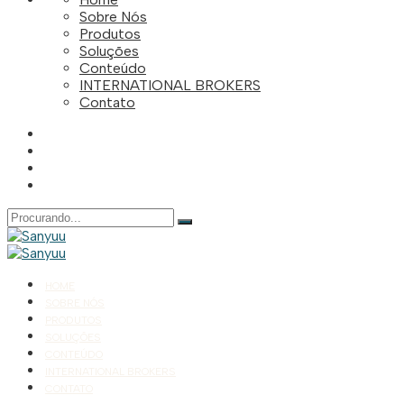
Sobre Nós
Produtos
Soluções
Conteúdo
INTERNATIONAL BROKERS
Contato
Pesquisar
por:
HOME
SOBRE NÓS
PRODUTOS
SOLUÇÕES
CONTEÚDO
INTERNATIONAL BROKERS
CONTATO