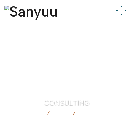
CONSULTING
SANYUU
BLOG
CONSULTING