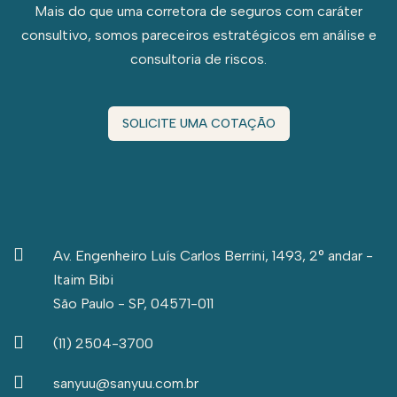
Mais do que uma corretora de seguros com caráter
consultivo, somos pareceiros estratégicos em análise e
consultoria de riscos.
SOLICITE UMA COTAÇÃO
Av. Engenheiro Luís Carlos Berrini, 1493, 2° andar -
Itaim Bibi
São Paulo - SP, 04571-011
(11) 2504-3700
sanyuu@sanyuu.com.br